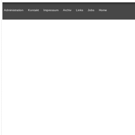
Administration
Kontakt
Impressum
Archiv
Links
Jobs
Home